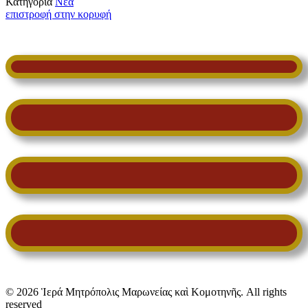
Κατηγορία
Νέα
επιστροφή στην κορυφή
© 2026 Ἱερά Μητρόπολις Μαρωνείας καὶ Κομοτηνῆς. All rights
reserved