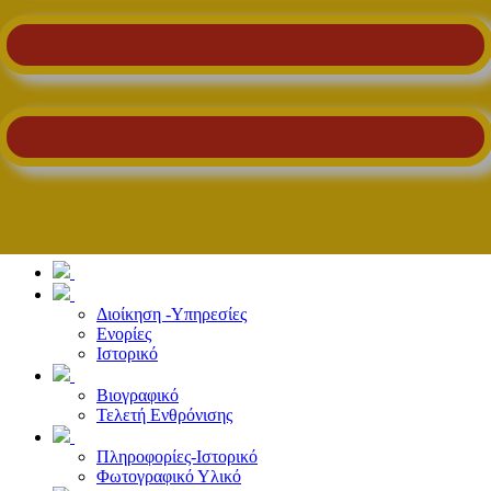
Διοίκηση -Υπηρεσίες
Ενορίες
Ιστορικό
Βιογραφικό
Τελετή Ενθρόνισης
Πληροφορίες-Ιστορικό
Φωτογραφικό Υλικό