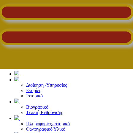
Διοίκηση -Υπηρεσίες
Ενορίες
Ιστορικό
Βιογραφικό
Τελετή Ενθρόνισης
Πληροφορίες-Ιστορικό
Φωτογραφικό Υλικό