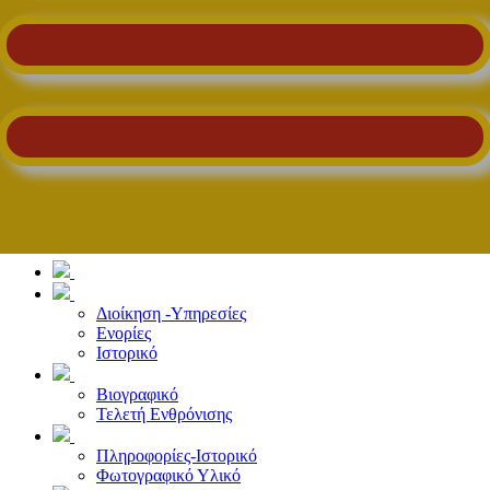
Διοίκηση -Υπηρεσίες
Ενορίες
Ιστορικό
Βιογραφικό
Τελετή Ενθρόνισης
Πληροφορίες-Ιστορικό
Φωτογραφικό Υλικό