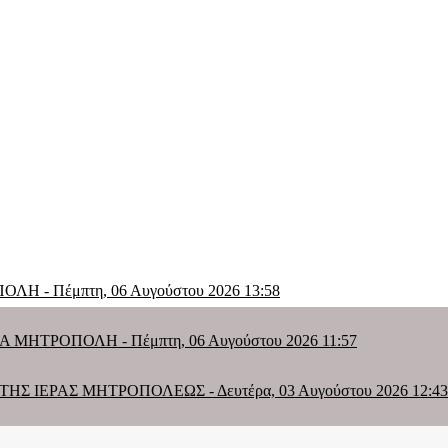
ΟΠΟΛΗ
-
Πέμπτη, 06 Αυγούστου 2026 13:58
ΕΡΑ ΜΗΤΡΟΠΟΛΗ
-
Πέμπτη, 06 Αυγούστου 2026 11:57
 ΤΗΣ ΙΕΡΑΣ ΜΗΤΡΟΠΟΛΕΩΣ
-
Δευτέρα, 03 Αυγούστου 2026 12:43
ΕΣΒΥΤΕΡΟΥ ΣΤΗΝ ΙΕΡΑ ΜΗΤΡΟΠΟΛΗ
-
Σάββατο, 01 Αυγούστου 