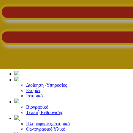
Διοίκηση -Υπηρεσίες
Ενορίες
Ιστορικό
Βιογραφικό
Τελετή Ενθρόνισης
Πληροφορίες-Ιστορικό
Φωτογραφικό Υλικό