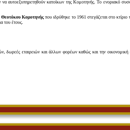
 να αυτοεξυπηρετηθούν κατοίκων της Κομοτηνής. Το ενοριακό συσσί
ς Θεοτόκου Κομοτηνής
που ιδρύθηκε το 1961 στεγάζεται στο κτίριο 
α του έτους.
τών, δωρεές εταιρειών και άλλων φορέων καθώς και την οικονομική 