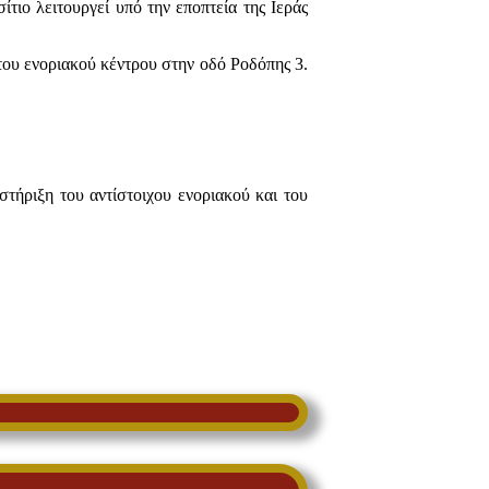
τιο λειτουργεί υπό την εποπτεία της Ιεράς
του ενοριακού κέντρου στην οδό Ροδόπης 3.
στήριξη του αντίστοιχου ενοριακού και του