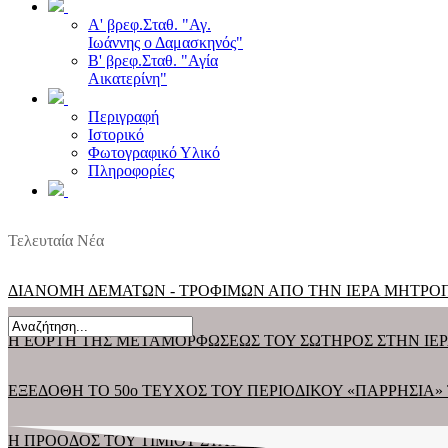
Α' βρεφ.Σταθ. "Αγ.
Ιωάννης ο Δαμασκηνός"
Β' βρεφ.Σταθ. "Αγία
Αικατερίνη"
Περιγραφή
Ιστορικό
Φωτογραφικό Υλικό
Πληροφορίες
Τελευταία Νέα
ΔΙΑΝΟΜΗ ΔΕΜΑΤΩΝ - ΤΡΟΦΙΜΩΝ ΑΠΟ ΤΗΝ ΙΕΡΑ ΜΗΤΡ
Η ΕΟΡΤΗ ΤΗΣ ΜΕΤΑΜΟΡΦΩΣΕΩΣ ΤΟΥ ΣΩΤΗΡΟΣ ΣΤΗΝ Ι
ΕΞΕΔΟΘΗ ΤΟ 50ο ΤΕΥΧΟΣ ΤΟΥ ΠΕΡΙΟΔΙΚΟΥ «ΠΑΡΡΗΣΙΑ»
Η ΠΡΟΟΔΟΣ ΤΟΥ ΤΙΜΙΟΥ ΣΤΑΥΡΟΥ ΚΑΙ ΧΕΙΡΟΤΟΝΙΑ ΠΡ