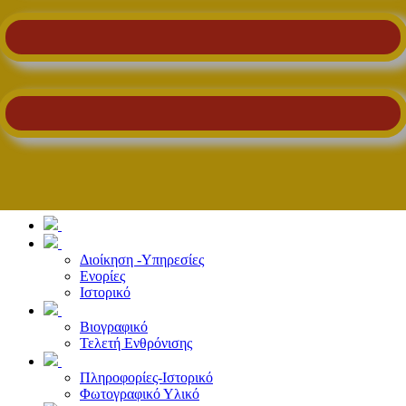
Διοίκηση -Υπηρεσίες
Ενορίες
Ιστορικό
Βιογραφικό
Τελετή Ενθρόνισης
Πληροφορίες-Ιστορικό
Φωτογραφικό Υλικό